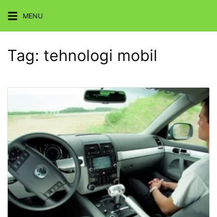
Skip
MENU
to
content
Tag:
tehnologi mobil