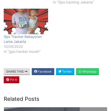
In "Gps tracking Jakarta"
Gps Tracker Kebayoran
Lama Jakarta
10/06/2022
In "gps tracker murah"
SHARE THIS
Facebook
Twitter
WhatsApp
Pin It
Related Posts