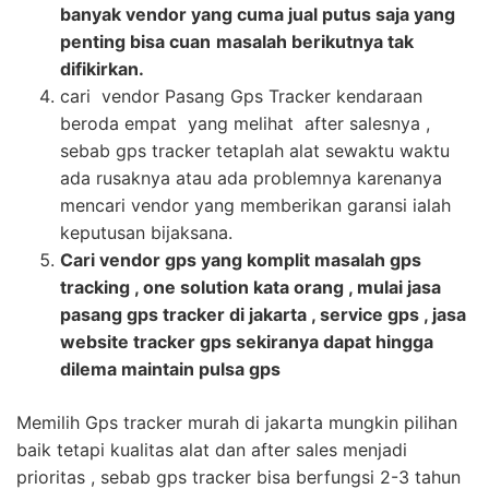
banyak vendor yang cuma jual putus saja yang
penting bisa cuan
masalah berikutnya tak
difikirkan.
cari vendor Pasang Gps Tracker kendaraan
beroda empat yang melihat after salesnya ,
sebab gps tracker tetaplah alat sewaktu waktu
ada rusaknya atau ada problemnya karenanya
mencari vendor yang memberikan garansi ialah
keputusan bijaksana.
Cari vendor gps yang komplit masalah gps
tracking , one solution kata orang , mulai jasa
pasang gps tracker di jakarta , service gps , jasa
website tracker gps sekiranya dapat hingga
dilema maintain pulsa gps
Memilih Gps tracker murah di jakarta mungkin pilihan
baik tetapi kualitas alat dan after sales menjadi
prioritas , sebab gps tracker bisa berfungsi 2-3 tahun