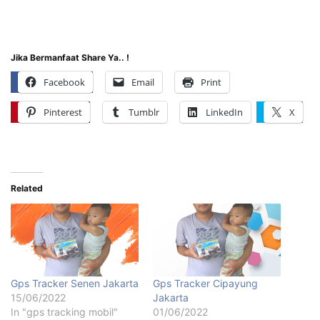
Jika Bermanfaat Share Ya.. !
Facebook
Email
Print
Pinterest
Tumblr
LinkedIn
X
Related
Gps Tracker Senen Jakarta
Gps Tracker Cipayung
15/06/2022
Jakarta
In "gps tracking mobil"
01/06/2022