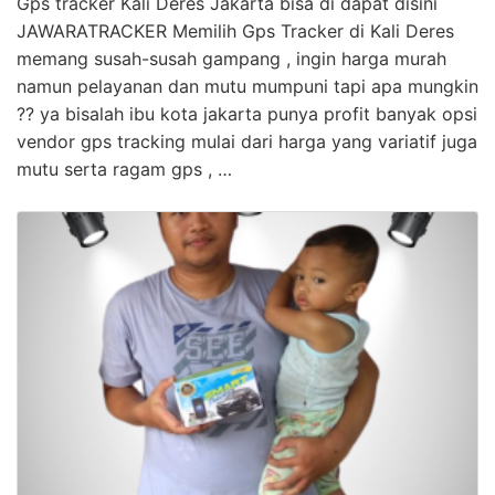
Gps tracker Kali Deres Jakarta bisa di dapat disini
JAWARATRACKER Memilih Gps Tracker di Kali Deres
memang susah-susah gampang , ingin harga murah
namun pelayanan dan mutu mumpuni tapi apa mungkin
?? ya bisalah ibu kota jakarta punya profit banyak opsi
vendor gps tracking mulai dari harga yang variatif juga
mutu serta ragam gps , …