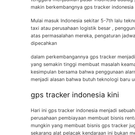
makin berkembangnya gps tracker indonesia
Mulai masuk Indonesia sekitar 5-7th lalu te
taxi atau perusahaan logistik besar , pengg
atas permasalahan mereka, pengaturan jadwa
dipecahkan
dalam perkembangannya gps tracker menjad
yang semakin tinggi membuat masalah keama
kesimpulan bersama bahwa penggunaan alarm m
menjadi alasan bahwa butuh teknologi baru 
gps tracker indonesia kini
Hari ini gps tracker indonesia menjadi sebu
perusahaan pembiayaan membuat bisnis rental
mungkin yang membuat bisnis gps tracker ju
sekarang alat pelacak kendaraan ini bukan 