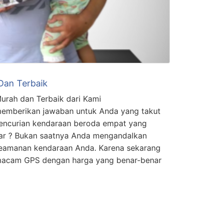
Dan Terbaik
urah dan Terbaik dari Kami
memberikan jawaban untuk Anda yang takut
encurian kendaraan beroda empat yang
itar ? Bukan saatnya Anda mengandalkan
keamanan kendaraan Anda. Karena sekarang
s macam GPS dengan harga yang benar-benar