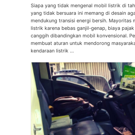
Siapa yang tidak mengenal mobil listrik di ta
yang tidak bersuara ini memang di desain ag
mendukung transisi energi bersih. Mayoritas
listrik karena bebas ganjil-genap, biaya pajak 
canggih dibandingkan mobil konvensional. Pe
membuat aturan untuk mendorong masyarak
kendaraan listrik …