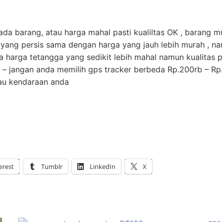
barang, atau harga mahal pasti kualiltas OK , barang mu
yang persis sama dengan harga yang jauh lebih murah , nam
 harga tetangga yang sedikit lebih mahal namun kualitas p
 – jangan anda memilih gps tracker berbeda Rp.200rb – R
tau kendaraan anda
erest
Tumblr
LinkedIn
X