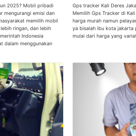
hun 2025? Mobil pribadi
Gps tracker Kali Deres Jak
ar mengurangi emisi dan
Memilih Gps Tracker di Ka
 masyarakat memilih mobil
harga murah namun pelaya
lebih ringan, dan lebih
ya bisalah ibu kota jakarta
merintah Indonesia
mulai dari harga yang varia
at dalam menggunakan