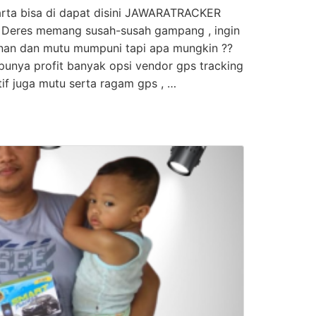
arta bisa di dapat disini JAWARATRACKER
li Deres memang susah-susah gampang , ingin
nan dan mutu mumpuni tapi apa mungkin ??
 punya profit banyak opsi vendor gps tracking
tif juga mutu serta ragam gps , …