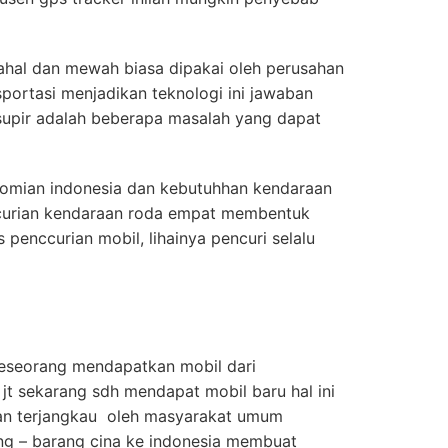
mahal dan mewah biasa dipakai oleh perusahan
portasi menjadikan teknologi ini jawaban
supir adalah beberapa masalah yang dapat
omian indonesia dan kebutuhhan kendaraan
ncurian kendaraan roda empat membentuk
enccurian mobil, lihainya pencuri selalu
seseorang mendapatkan mobil dari
t sekarang sdh mendapat mobil baru hal ini
ian terjangkau oleh masyarakat umum
ng – barang cina ke indonesia membuat