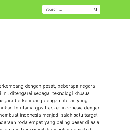
SEARCH
FOR:
 berkembang dengan pesat, beberapa negara
ini, ditengarai sebagai teknologi khusus
a negara berkembang dengan aturan yang
mukan terutama gps tracker indonesia dengan
embuat indonesia menjadi salah satu target
daraan roda empat yang paling besar di asia
usen gps tracker inilah mungkin penyebab