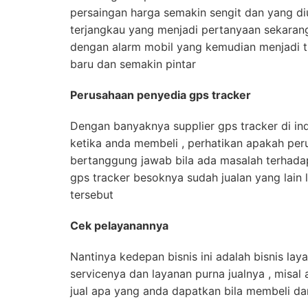
persaingan harga semakin sengit dan yang d
terjangkau yang menjadi pertanyaan sekaran
dengan alarm mobil yang kemudian menjadi ti
baru dan semakin pintar
Perusahaan penyedia gps tracker
Dengan banyaknya supplier gps tracker di ind
ketika anda membeli , perhatikan apakah per
bertanggung jawab bila ada masalah terhadap 
gps tracker besoknya sudah jualan yang lain 
tersebut
Cek pelayanannya
Nantinya kedepan bisnis ini adalah bisnis la
servicenya dan layanan purna jualnya , misal 
jual apa yang anda dapatkan bila membeli da