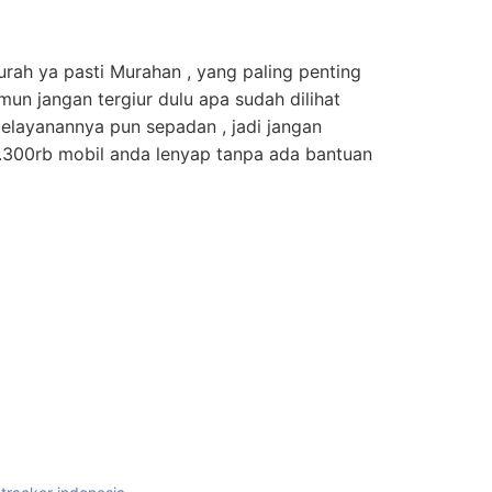
rah ya pasti Murahan , yang paling penting
un jangan tergiur dulu apa sudah dilihat
elayanannya pun sepadan , jadi jangan
p.300rb mobil anda lenyap tanpa ada bantuan