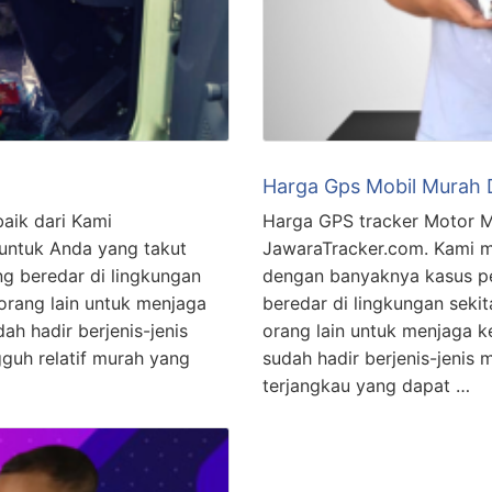
Harga Gps Mobil Murah 
aik dari Kami
Harga GPS tracker Motor M
untuk Anda yang takut
JawaraTracker.com. Kami 
g beredar di lingkungan
dengan banyaknya kasus p
orang lain untuk menjaga
beredar di lingkungan sek
h hadir berjenis-jenis
orang lain untuk menjaga 
uh relatif murah yang
sudah hadir berjenis-jeni
terjangkau yang dapat …