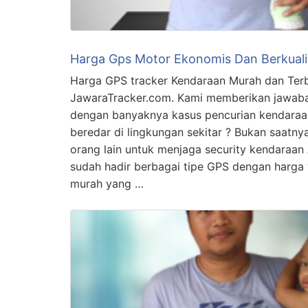
Harga Gps Motor Ekonomis Dan Berkuali
Harga GPS tracker Kendaraan Murah dan Terb
JawaraTracker.com. Kami memberikan jawaba
dengan banyaknya kasus pencurian kendara
beredar di lingkungan sekitar ? Bukan saat
orang lain untuk menjaga security kendaraan
sudah hadir berbagai tipe GPS dengan harga y
murah yang …