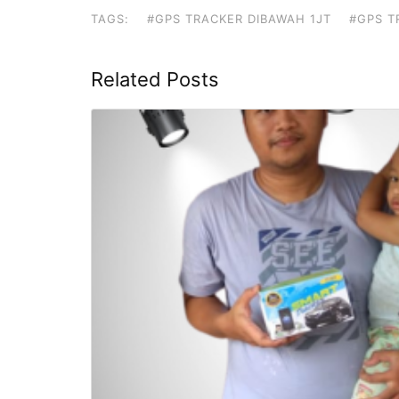
TAGS:
#GPS TRACKER DIBAWAH 1JT
#GPS T
Related Posts