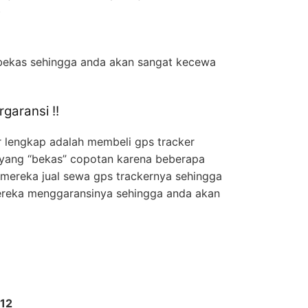
b
 bekas sehingga anda akan sangat kecewa
aransi !!
r lengkap adalah membeli gps tracker
 yang “bekas” copotan karena beberapa
 mereka jual sewa gps trackernya sehingga
ereka menggaransinya sehingga anda akan
512