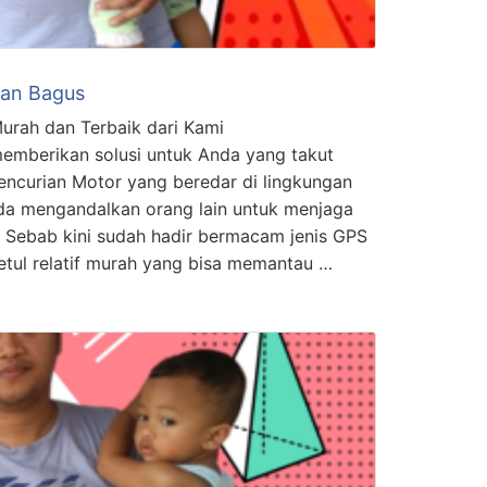
Dan Bagus
urah dan Terbaik dari Kami
emberikan solusi untuk Anda yang takut
ncurian Motor yang beredar di lingkungan
nda mengandalkan orang lain untuk menjaga
Sebab kini sudah hadir bermacam jenis GPS
etul relatif murah yang bisa memantau …