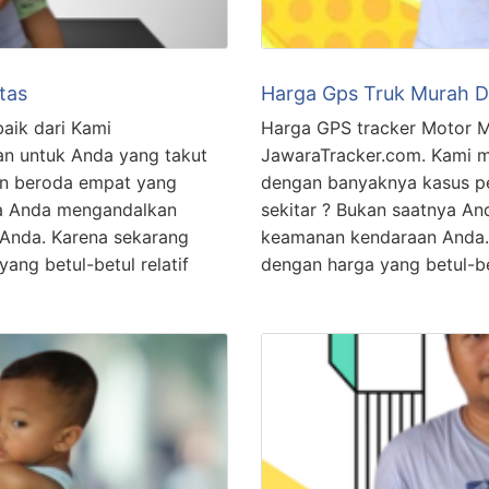
tas
Harga Gps Truk Murah 
aik dari Kami
Harga GPS tracker Motor M
n untuk Anda yang takut
JawaraTracker.com. Kami m
an beroda empat yang
dengan banyaknya kasus pe
nya Anda mengandalkan
sekitar ? Bukan saatnya A
 Anda. Karena sekarang
keamanan kendaraan Anda. 
ang betul-betul relatif
dengan harga yang betul-b