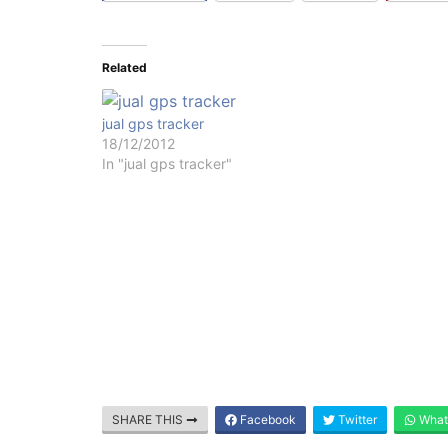
Related
jual gps tracker
18/12/2012
In "jual gps tracker"
SHARE THIS
Facebook
Twitter
What