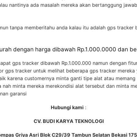
kalau nantinya ada masalah mereka akan bertanggung jawa
amun tanpa memberitahu anda kalau itu adalah gps tracker
rah dengan harga dibawah Rp.1.000.0000 dan berg
dapat gps tracker dibawah Rp.1.000.000 namun dengan fitu
or gps tracker untuk melihat beberapa gps tracker mereka
baik karena customernya minta ganti tipe alat atau memang
 nah minta mereka merekondisi alat tersebut dan minta m
nan garansi
Hubungi kami
:
CV. BUDI KARYA TEKNOLOGI
mpas Griya Asri Blok C29/39 Tambun Selatan Bekasi 17