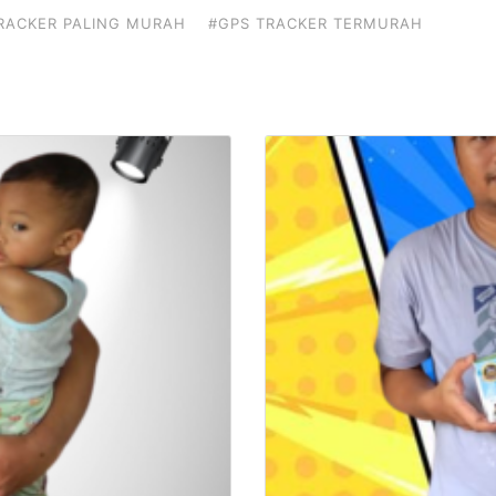
RACKER PALING MURAH
#GPS TRACKER TERMURAH