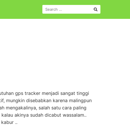
SEARCH
FOR:
tuhan gps tracker menjadi sangat tinggi
tif, mungkin disebabkan karena malingpun
h mengakalinya, salah satu cara paling
 kalau akinya sudah dicabut wassalam..
kabur ..