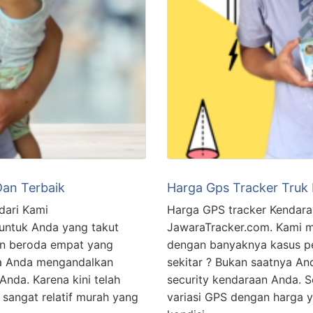
an Terbaik
Harga Gps Tracker Truk
dari Kami
Harga GPS tracker Kendara
untuk Anda yang takut
JawaraTracker.com. Kami m
an beroda empat yang
dengan banyaknya kasus pe
nya Anda mengandalkan
sekitar ? Bukan saatnya A
Anda. Karena kini telah
security kendaraan Anda. 
sangat relatif murah yang
variasi GPS dengan harga 