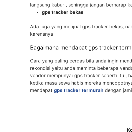
langsung kabur , sehingga jangan berharap 
gps tracker bekas
Ada juga yang menjual gps tracker bekas, n
karenanya
Bagaimana mendapat gps tracker termu
Cara yang paling cerdas bila anda ingin men
rekondisi yaitu anda meminta beberapa vend
vendor mempunyai gps tracker seperti itu , 
ketika masa sewa habis mereka mencopotnya
mendapat
gps tracker termurah
dengan jami
Ko