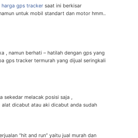
a
harga gps tracker
saat ini berkisar
, namun untuk mobil standart dan motor hmm..
ka , namun berhati – hatilah dengan gps yang
a gps tracker termurah yang dijual seringkali
 sekedar melacak posisi saja ,
 alat dicabut atau aki dicabut anda sudah
ualan “hit and run” yaitu jual murah dan