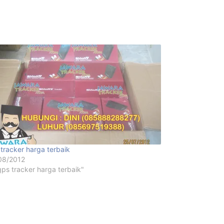
tracker harga terbaik
08/2012
gps tracker harga terbaik"