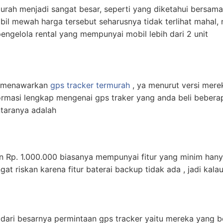
urah menjadi sangat besar, seperti yang diketahui bersam
bil mewah harga tersebut seharusnya tidak terlihat mahal
engelola rental yang mempunyai mobil lebih dari 2 unit
r menawarkan
gps tracker termurah
, ya menurut versi mere
ormasi lengkap mengenai gps traker yang anda beli beberap
taranya adalah
n Rp. 1.000.000 biasanya mempunyai fitur yang minim hanya
 riskan karena fitur baterai backup tidak ada , jadi kalau
ri besarnya permintaan gps tracker yaitu mereka yang berj