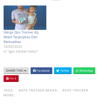
Harga Gps Tracker 4g
Mobil Terjangkau Dan
Berkualitas
14/06/2022
In "gps tracker motor"
SHARE THIS
Facebook
Twitter
WhatsApp
Pin It
TAGS:
#GPS TRACKER BEKASI
#GPS TRACKER
MOBIL