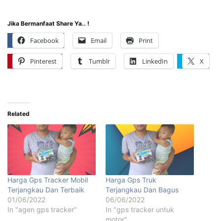
Jika Bermanfaat Share Ya.. !
Facebook
Email
Print
Pinterest
Tumblr
LinkedIn
X
Related
Harga Gps Tracker Mobil
Harga Gps Truk
Terjangkau Dan Terbaik
Terjangkau Dan Bagus
01/06/2022
06/06/2022
In "agen gps tracker"
In "gps tracker untuk
motor"