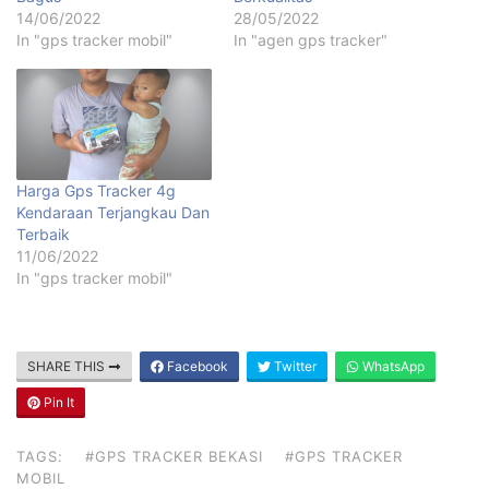
14/06/2022
28/05/2022
In "gps tracker mobil"
In "agen gps tracker"
Harga Gps Tracker 4g
Kendaraan Terjangkau Dan
Terbaik
11/06/2022
In "gps tracker mobil"
SHARE THIS
Facebook
Twitter
WhatsApp
Pin It
TAGS:
#GPS TRACKER BEKASI
#GPS TRACKER
MOBIL