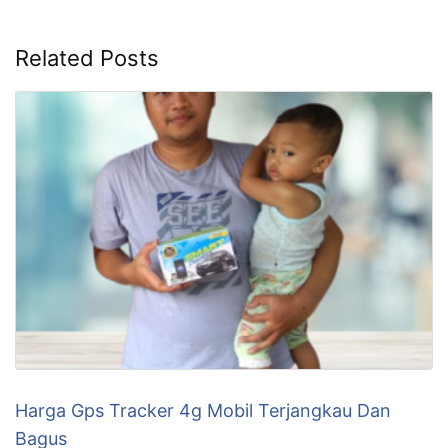
Related Posts
Harga Gps Tracker 4g Mobil Terjangkau Dan
Bagus