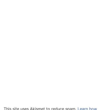
This site uses Akismet to reduce spam.
Learn how