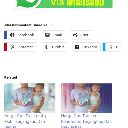
Jika Bermanfaat Share Ya.. !
Facebook
Email
Print
Pinterest
Tumblr
LinkedIn
X
Related
Harga Gps Tracker 4g
Harga Gps Tracker
Mobil Terjangkau Dan
Kendaraan Terjangkau Dan
Bagus
Berkualitas