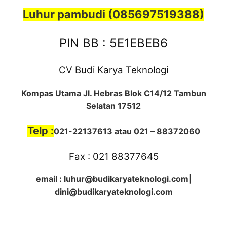
Luhur pambudi (085697519388)
PIN BB : 5E1EBEB6
CV Budi Karya Teknologi
Kompas Utama Jl. Hebras Blok C14/12 Tambun
Selatan 17512
Telp :
021-22137613 atau 021 – 88372060
Fax : 021 88377645
email : luhur@budikaryateknologi.com|
dini@budikaryateknologi.com