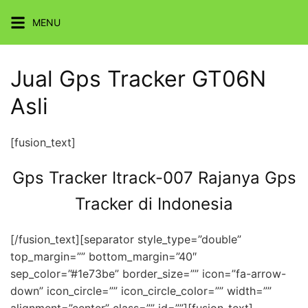
Skip
MENU
to
content
Jual Gps Tracker GT06N
Asli
[fusion_text]
Gps Tracker Itrack-007 Rajanya Gps
Tracker di Indonesia
[/fusion_text][separator style_type=”double”
top_margin=”” bottom_margin=”40″
sep_color=”#1e73be” border_size=”” icon=”fa-arrow-
down” icon_circle=”” icon_circle_color=”” width=””
alignment=”center” class=”” id=””][fusion_text]