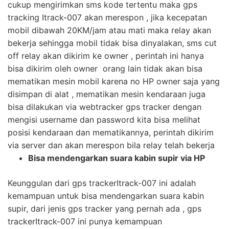
cukup mengirimkan sms kode tertentu maka gps
tracking Itrack-007 akan merespon , jika kecepatan
mobil dibawah 20KM/jam atau mati maka relay akan
bekerja sehingga mobil tidak bisa dinyalakan, sms cut
off relay akan dikirim ke owner , perintah ini hanya
bisa dikirim oleh owner orang lain tidak akan bisa
mematikan mesin mobil karena no HP owner saja yang
disimpan di alat , mematikan mesin kendaraan juga
bisa dilakukan via webtracker gps tracker dengan
mengisi username dan password kita bisa melihat
posisi kendaraan dan mematikannya, perintah dikirim
via server dan akan merespon bila relay telah bekerja
Bisa mendengarkan suara kabin supir via HP
Keunggulan dari gps trackerItrack-007 ini adalah
kemampuan untuk bisa mendengarkan suara kabin
supir, dari jenis gps tracker yang pernah ada , gps
trackerItrack-007 ini punya kemampuan