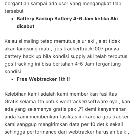
bergantian sampai ada user yang mengangkat telp
tersebut
Battery Backup Battery 4-6 Jam ketika Aki
dicabut
Kalau si maling tetap memutus jalur aki , alat tidak
akan langsung mati , gps trackerItrack-007 punya
battery back up bila kondisi supply aki telah terputus
gps tracking ini bisa bertahan 4-6 Jam tergantung
kondisi
Free Webtracker 1th !!
Kelebihan kami adalah kami memberikan fasilitas
Gratis selama 1th untuk webtracker/software nya , kan
ada yang selamanya gratis pak ,?? demi kenyamanan
anda kami memberikan fasilitas ini karena gps tracker
kami sanggup mengirimkan data per 10 detik sekali
sehingga performance dari webtracker haruslah baik ,