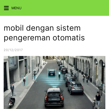
Skip
MENU
to
content
mobil dengan sistem
pengereman otomatis
20/12/2017