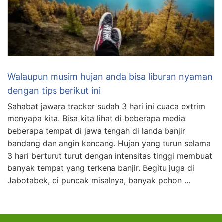
Walaupun musim hujan anda bisa liburan nyaman
dengan tips berikut ini
Sahabat jawara tracker sudah 3 hari ini cuaca extrim
menyapa kita. Bisa kita lihat di beberapa media
beberapa tempat di jawa tengah di landa banjir
bandang dan angin kencang. Hujan yang turun selama
3 hari berturut turut dengan intensitas tinggi membuat
banyak tempat yang terkena banjir. Begitu juga di
Jabotabek, di puncak misalnya, banyak pohon …