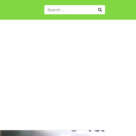
SEARCH
FOR: