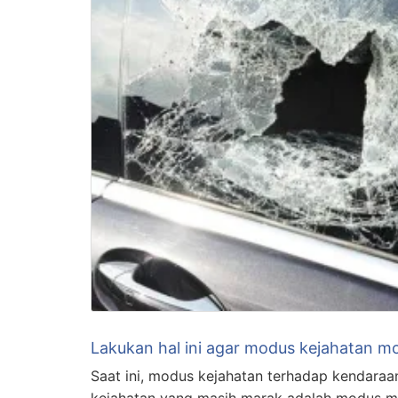
Lakukan hal ini agar modus kejahatan mob
Saat ini, modus kejahatan terhadap kendara
kejahatan yang masih marak adalah modus 