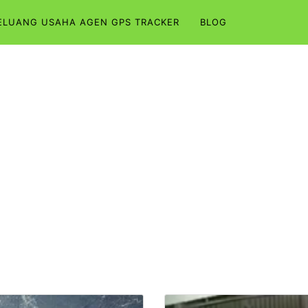
ELUANG USAHA AGEN GPS TRACKER
BLOG