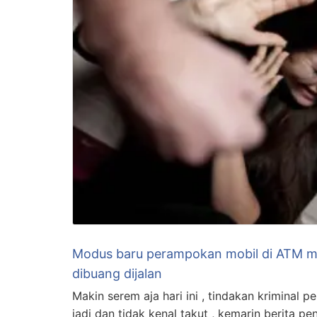
Modus baru perampokan mobil di ATM mo
dibuang dijalan
Makin serem aja hari ini , tindakan kriminal
jadi dan tidak kenal takut , kemarin berita p