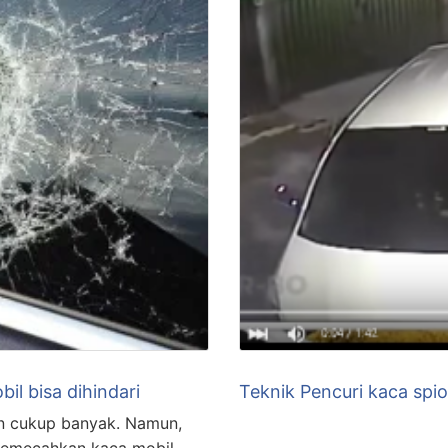
il bisa dihindari
Teknik Pencuri kaca spio
an cukup banyak. Namun,
memecahkan kaca mobil,