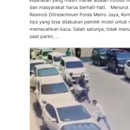
dan masyarakat harus berhati-hati. Menurut K
Resmob Ditreskrimum Polda Metro Jaya, Kom
tips yang bisa dilakukan pemilik mobil untu
memecahkan kaca. Salah satunya, tidak men
saat parkir, …