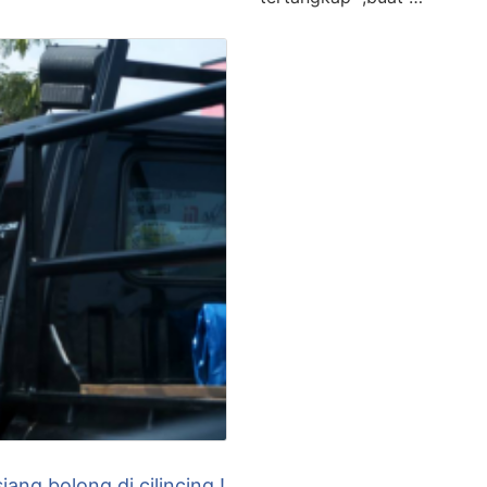
ng bolong di cilincing !