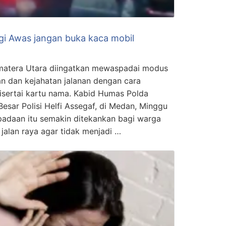
gi Awas jangan buka kaca mobil
tera Utara diingatkan mewaspadai modus
n dan kejahatan jalanan dengan cara
sertai kartu nama. Kabid Humas Polda
esar Polisi Helfi Assegaf, di Medan, Minggu
adaan itu semakin ditekankan bagi warga
jalan raya agar tidak menjadi …