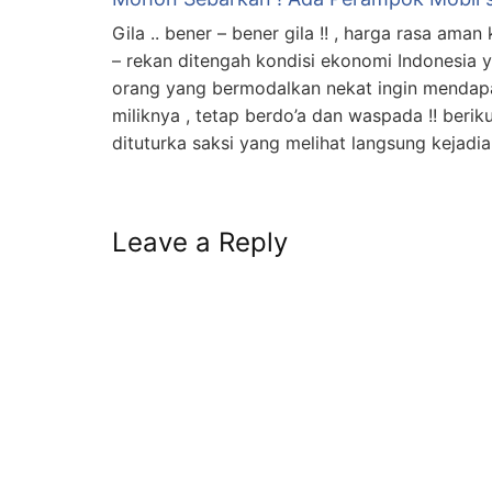
Gila .. bener – bener gila !! , harga rasa ama
– rekan ditengah kondisi ekonomi Indonesia ya
orang yang bermodalkan nekat ingin mendap
miliknya , tetap berdo’a dan waspada !! berik
dituturka saksi yang melihat langsung kejadi
Leave a Reply