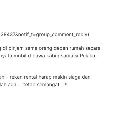
38437&notif_t=group_comment_reply)
g di pinjem sama orang depan rumah secara
ernyata mobil d bawa kabur sama si Pelaku.
n – rekan rental harap makin siaga dan
ah ada … tetap semangat .. !!