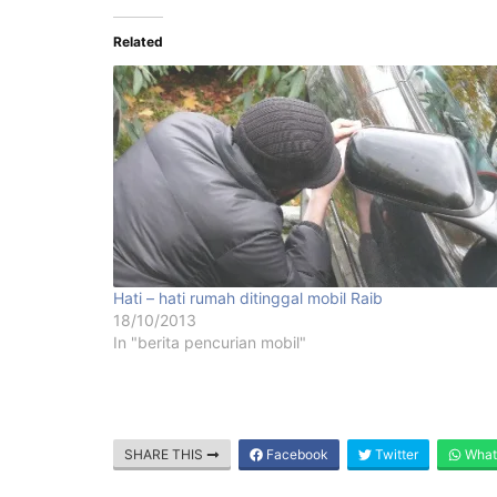
Related
Hati – hati rumah ditinggal mobil Raib
18/10/2013
In "berita pencurian mobil"
SHARE THIS
Facebook
Twitter
What