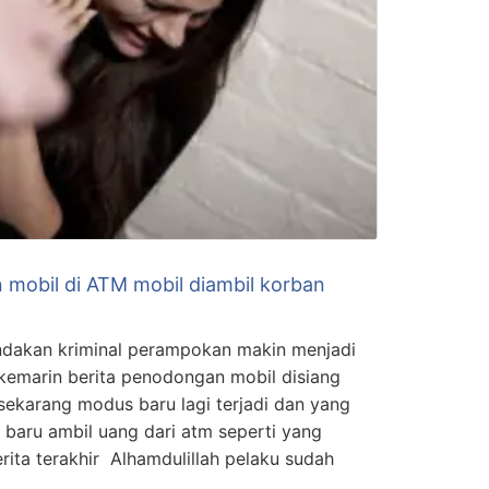
mobil di ATM mobil diambil korban
 tindakan kriminal perampokan makin menjadi
, kemarin berita penodongan mobil disiang
 , sekarang modus baru lagi terjadi dan yang
 baru ambil uang dari atm seperti yang
erita terakhir Alhamdulillah pelaku sudah