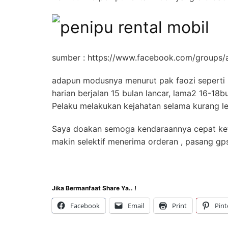
sumber : https://www.facebook.com/group
adapun modusnya menurut pak faozi seperti 
harian berjalan 15 bulan lancar, lama2 16-18b
Pelaku melakukan kejahatan selama kurang l
Saya doakan semoga kendaraannya cepat ketem
makin selektif menerima orderan , pasang gps
Jika Bermanfaat Share Ya.. !
Facebook
Email
Print
Pint