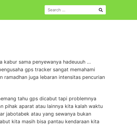
SEARCH
FOR:
ibawa kabur sama penyewanya hadeuuuh …
i pengusaha gps tracker sangat memahami
ramadhan juga lebaran intensitas pencurian
a memang tahu gps dicabut tapi problemnya
an pihak aparat atau lainnya kita kalah waktu
uar jabotabek atau yang sewanya bukan
but kita masih bisa pantau kendaraan kita