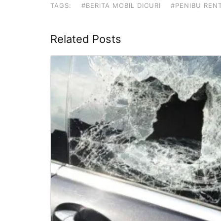
TAGS:
#BERITA MOBIL DICURI
#PENIBU REN
Related Posts