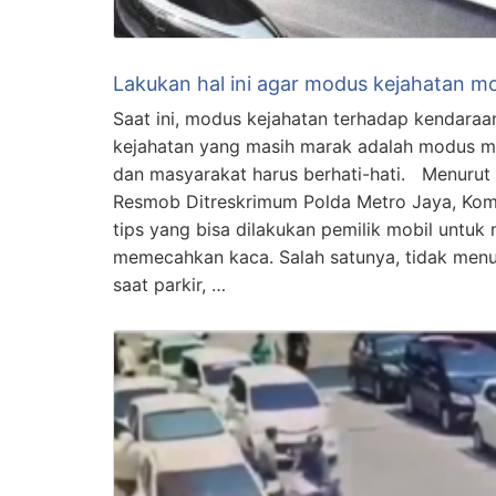
Lakukan hal ini agar modus kejahatan mob
Saat ini, modus kejahatan terhadap kendara
kejahatan yang masih marak adalah modus 
dan masyarakat harus berhati-hati. Menurut K
Resmob Ditreskrimum Polda Metro Jaya, Kom
tips yang bisa dilakukan pemilik mobil untu
memecahkan kaca. Salah satunya, tidak men
saat parkir, …