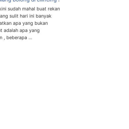
n kini sudah mahal buat rekan
ng sulit hari ini banyak
atkan apa yang bukan
ut adalah apa yang
an , beberapa …