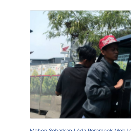
Mohon Sebarkan ! Ada Perampok Mobil sia