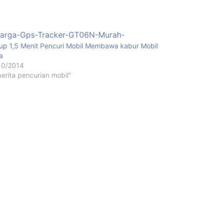
up 1,5 Menit Pencuri Mobil Membawa kabur Mobil
a
10/2014
berita pencurian mobil"