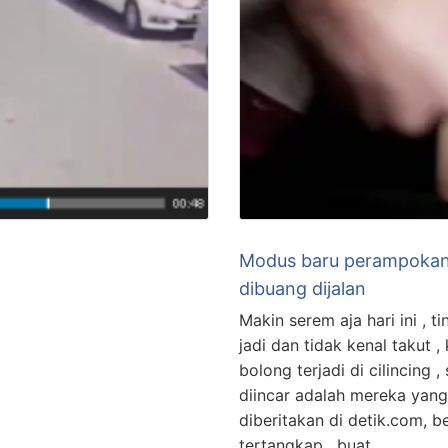
Modus baru perampokan 
dibuang dijalan
Makin serem aja hari ini ,
jadi dan tidak kenal takut 
bolong terjadi di cilincing
diincar adalah mereka yang
diberitakan di detik.com, b
tertangkap ,buat …