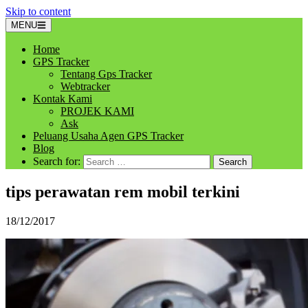
Skip to content
MENU
Home
GPS Tracker
Tentang Gps Tracker
Webtracker
Kontak Kami
PROJEK KAMI
Ask
Peluang Usaha Agen GPS Tracker
Blog
Search for:
tips perawatan rem mobil terkini
18/12/2017