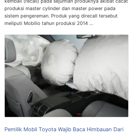
kembali (recall) pada sejumlah produknya akibat cacat
produksi master cylinder dan master power pada
sistem pengereman. Produk yang direcall tersebut
meliputi Mobilio tahun produksi 2014 …
Pemilik Mobil Toyota Wajib Baca Himbauan Dari