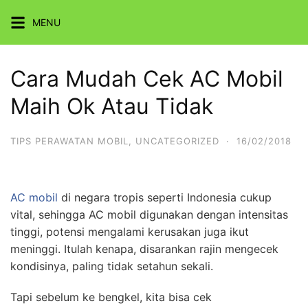
Skip
MENU
to
content
Cara Mudah Cek AC Mobil
Maih Ok Atau Tidak
TIPS PERAWATAN MOBIL
,
UNCATEGORIZED
·
16/02/2018
AC mobil
di negara tropis seperti Indonesia cukup
vital, sehingga AC mobil digunakan dengan intensitas
tinggi, potensi mengalami kerusakan juga ikut
meninggi. Itulah kenapa, disarankan rajin mengecek
kondisinya, paling tidak setahun sekali.
Tapi sebelum ke bengkel, kita bisa cek