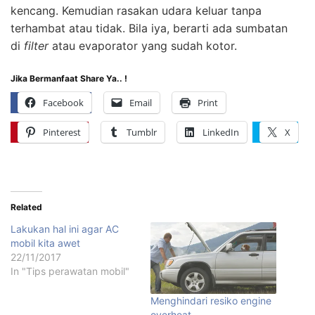
kencang. Kemudian rasakan udara keluar tanpa
terhambat atau tidak. Bila iya, berarti ada sumbatan
di
filter
atau evaporator yang sudah kotor.
Jika Bermanfaat Share Ya.. !
Facebook
Email
Print
Pinterest
Tumblr
LinkedIn
X
Related
Lakukan hal ini agar AC
mobil kita awet
22/11/2017
In "Tips perawatan mobil"
Menghindari resiko engine
overheat