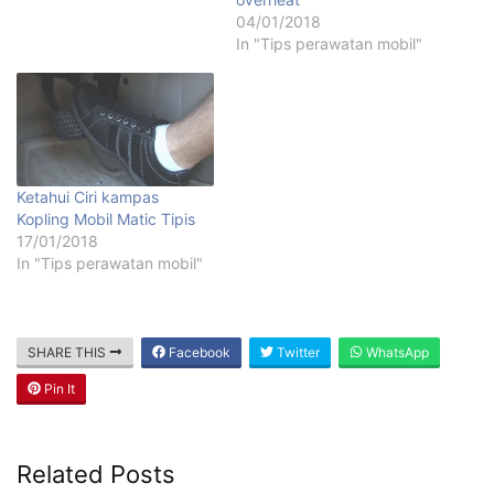
04/01/2018
In "Tips perawatan mobil"
Ketahui Ciri kampas
Kopling Mobil Matic Tipis
17/01/2018
In "Tips perawatan mobil"
SHARE THIS
Facebook
Twitter
WhatsApp
Pin It
Related Posts