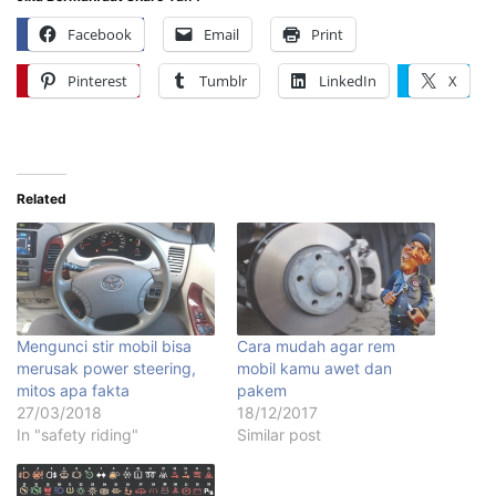
Facebook
Email
Print
Pinterest
Tumblr
LinkedIn
X
Related
Mengunci stir mobil bisa
Cara mudah agar rem
merusak power steering,
mobil kamu awet dan
mitos apa fakta
pakem
27/03/2018
18/12/2017
In "safety riding"
Similar post