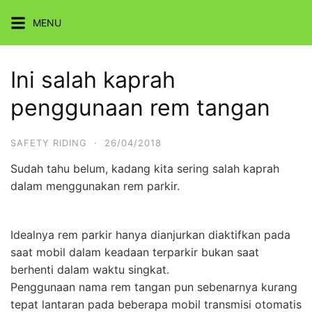
Skip
MENU
to
content
Ini salah kaprah
penggunaan rem tangan
SAFETY RIDING
·
26/04/2018
Sudah tahu belum, kadang kita sering salah kaprah
dalam menggunakan rem parkir.
Idealnya rem parkir hanya dianjurkan diaktifkan pada
saat mobil dalam keadaan terparkir bukan saat
berhenti dalam waktu singkat.
Penggunaan nama rem tangan pun sebenarnya kurang
tepat lantaran pada beberapa mobil transmisi otomatis