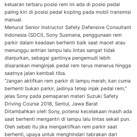
keluaran terbaru posisi rem ini ada di posisi pedal
paling kiri di posisi pedal kopling pada mobil transmisi
manual.
Menurut Senior Instructor Safety Defensive Consultant
Indonesia (SDCI), Sony Susmana, penggunaan rem
parkir dalam keadaan berhenti baik saat macet atau
menunggu antrian lampu lalu lintas sangat tidak
dianjurkan, sebagai gantinya pengemudi lebih
disarankan menginjak pedal rem terus menerus hingga
saatnya jalan kembali tiba.
“Jangan aktifkan rem parkir di lampu merah, kan cuma
berhenti bukan parkir, jadinya tetep injak pedal rem,”
jelas Sony pada pemaparan materi Suzuki Safety
Driving Course 2018, Sentul, Jawa Barat
Ditambahkan oleh Sony, potensi kecelakaan masih ada
saat berhenti mengantri di lampu lalu lintas sekali pun.
Oleh sebab itu jika mengaktifkan rem parkir saat
berhenti, upaya untuk menghindari tabrakan dari