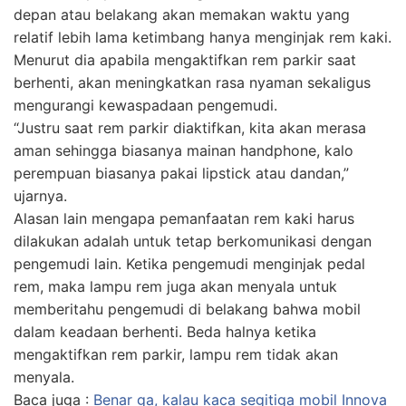
depan atau belakang akan memakan waktu yang
relatif lebih lama ketimbang hanya menginjak rem kaki.
Menurut dia apabila mengaktifkan rem parkir saat
berhenti, akan meningkatkan rasa nyaman sekaligus
mengurangi kewaspadaan pengemudi.
“Justru saat rem parkir diaktifkan, kita akan merasa
aman sehingga biasanya mainan
handphone
, kalo
perempuan biasanya pakai
lipstick
atau dandan,”
ujarnya.
Alasan lain mengapa pemanfaatan rem kaki harus
dilakukan adalah untuk tetap berkomunikasi dengan
pengemudi lain. Ketika pengemudi menginjak pedal
rem, maka lampu rem juga akan menyala untuk
memberitahu pengemudi di belakang bahwa mobil
dalam keadaan berhenti. Beda halnya ketika
mengaktifkan rem parkir, lampu rem tidak akan
menyala.
Baca juga :
Benar ga, kalau kaca segitiga mobil Innova